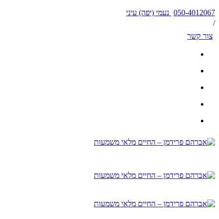
050-4012067 נעמי (יפה) עיני
/
צור קשר