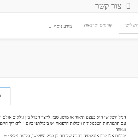
צור קשר
 השלישי
קורסים וסדנאות
מידע נוסף
ר
הגיל השלישי הוא בעצם תיאור או מושג שבא לייצר הבדל בין גילאים אולם י
עם התפתחות הטכנולוגיה ויכולות הרפואה יש ביכולתנו כיום " להאריך ח
ועשור.
יכולות אלו יצרו אוכלוסיה רחבה של דור בן בגיל השלישי, כלומר גילאי 60 – 65 ומעלה.