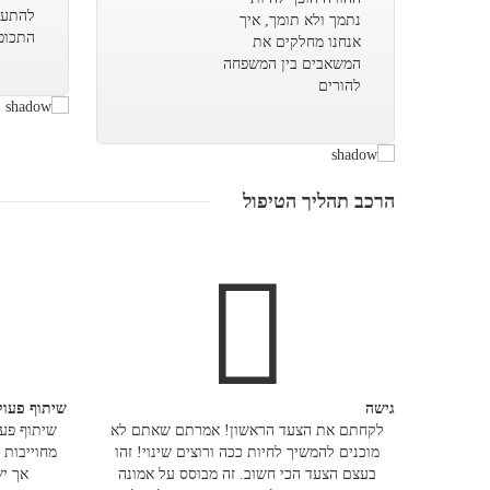
להתעדכ
נתמך ולא תומך, איך
התכופ
אנחנו מחלקים את
המשאבים בין המשפחה
להורים
הרכב תהליך הטיפול
גישה
שיתוף פעול
לקחתם את הצעד הראשון! אמרתם שאתם לא
שיתוף פעו
מוכנים להמשיך לחיות ככה ורוצים שינוי! זהו
מחוייבות 
בעצם הצעד הכי חשוב. זה מבוסס על אמונה
אך יש