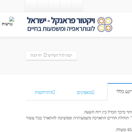
ייעוץ לגיל השלישי
דף הבית
קע כללי
מאפינים
התייחסות
ותר מיכך הבדל בין רוח השעה.
יים" תוחלת החיים התארכה משמעותית וממשיכה להתארך בכל עשור