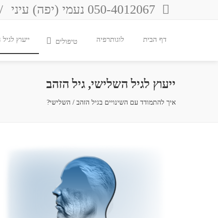
050-4012067 נעמי (יפה) עיני
/
דף הבית
לוגותרפיה
ייעוץ לגיל
טיפולים
ייעוץ לגיל השלישי, גיל הזהב
איך להתמודד עם השינויים בגיל הזהב / השלישי?