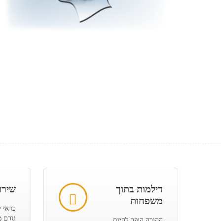
דילמות בתוך
שירו
משפחות
כדאי 
גורם מ
ההורה הופך להיות