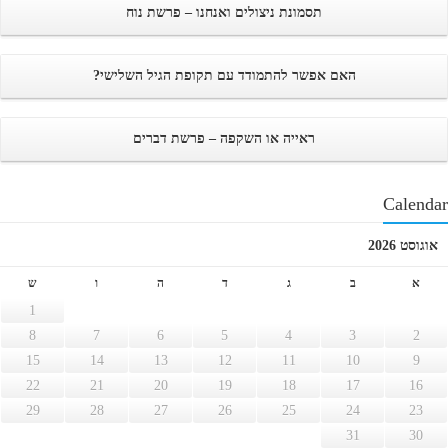
תסמונת ניצולים ואנחנו – פרשת נוח
האם אפשר להתמודד עם תקופת הגיל השלישי?
ראייה או השקפה – פרשת דברים
Calendar
אוגוסט 2026
א
ב
ג
ד
ה
ו
ש
1
8
7
6
5
4
3
2
15
14
13
12
11
10
9
22
21
20
19
18
17
16
29
28
27
26
25
24
23
31
30