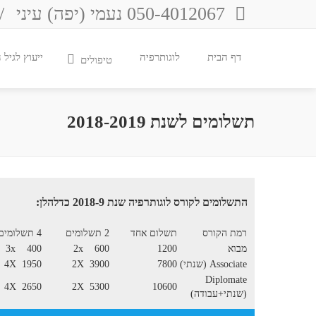
050-4012067 נעמי (יפה) עיני
/
דף הבית
לוגותרפיה
ייעוץ לגיל
טיפולים
תשלומים לשנת 2018-2019
התשלומים לקורס לוגותרפיה שנת 2018-9 כדלהלן:
רמת הקורס
תשלום אחד
2 תשלומים
4 תשלומים
מבוא
1200
2x 600
3x 400
Associate (שנתי)
7800
2X 3900
4X 1950
Diplomate
4X 2650
2X 5300
10600
(שנתי+עבודה)