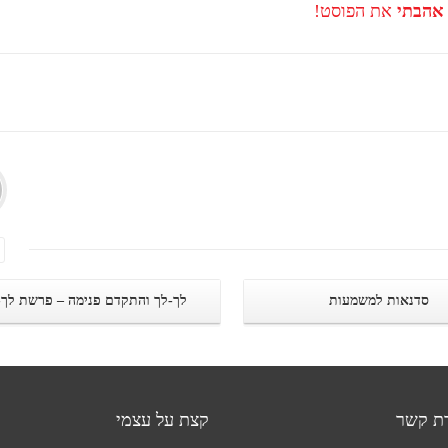
אהבתי
את הפוסט!
סדנאות למשמעות
לך-לך והתקדם פנימה – פרשת לך-
רת קשר
קצת על עצמי