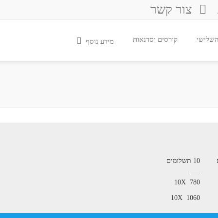
צור קשר
 השלישי
קורסים וסדנאות
מידע נוסף
10 תשלומים
—–
10X 780
10X 1060