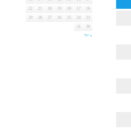
22
21
20
19
18
17
16
29
28
27
26
25
24
23
31
30
« יול