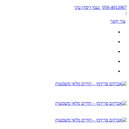
050-4012067 נעמי (יפה) עיני
/
צור קשר