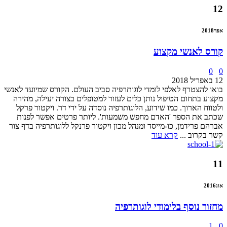
12
אפר
2018
קורס לאנשי מקצוע
0
0
12 באפריל 2018
בואו להצטרף לאלפי לומדי לוגותרפיה סביב העולם. הקורס שמיועד לאנשי
מקצוע בתחום הטיפול נותן כלים לעזור למטופלים בצורה יעילה, מהירה
ולטווח הארוך. כמו שידוע, הלוגותרפיה נוסדה על ידי דר. ויקטור פרקל
שכתב את הספר 'האדם מחפש משמעות'. ליותר פרטים אפשר לפנות
אברהם פרידמן, כו-מייסד ומנהל מכון ויקטור פרנקל ללוגותרפיה בדף צור
קשר בקרוב ...
קרא עוד
11
אוג
2016
מחזור נוסף בלימודי לוגותרפיה
1
0