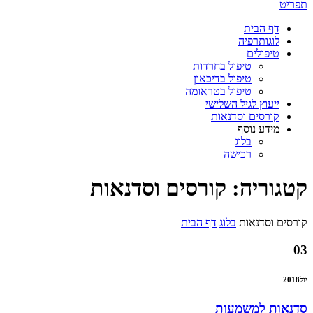
תפריט
דף הבית
לוגותרפיה
טיפולים
טיפול בחרדות
טיפול בדיכאון
טיפול בטראומה
ייעוץ לגיל השלישי
קורסים וסדנאות
מידע נוסף
בלוג
רכישה
קטגוריה: קורסים וסדנאות
קורסים וסדנאות
בלוג
דף הבית
03
יול
2018
סדנאות למשמעות