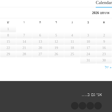
Calendar
אוגוסט 2026
א
ב
ג
ד
ה
ו
ש
1
8
7
6
5
4
3
2
15
14
13
12
11
10
9
22
21
20
19
18
17
16
29
28
27
26
25
24
23
31
30
« יול
אני גם ב….