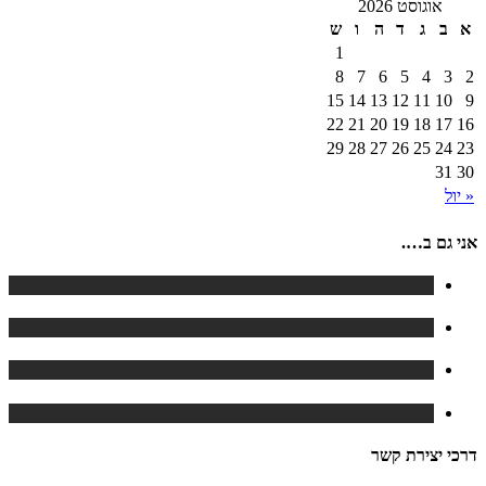
אוגוסט 2026
א
ב
ג
ד
ה
ו
ש
1
8
7
6
5
4
3
2
15
14
13
12
11
10
9
22
21
20
19
18
17
16
29
28
27
26
25
24
23
31
30
« יול
אני גם ב….
דרכי יצירת קשר