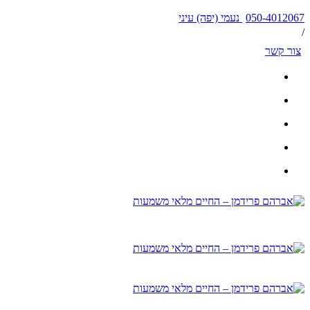
050-4012067 נעמי (יפה) עיני
/
צור קשר