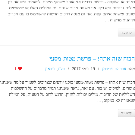
ראייה או השקפה - פרשת דברים אני אוהב משחקי מילים. לפעמים השוואה בין
מילים נרדפות היא כיף. אני משווה ניבים שונים עם המילים האלו או שימושים
שונים ומשחק איתם קצת. אני גם מנסה דרכים חדשות להשתמש בו עם חברים
וליהנות מהשיח ...
קרא עוד
הכוח שזה אתה! – פרשת מטות-מסעי
מאת
אברהם פרידמן
/
19 ביולי 2017
/
בלוג
,
דיכאון
1
הכוח שזה אתה! – פרשת מטות-מסעי כולנו יודעים שצריכים לשמור על מה שאנחנו
אומרים. למילים יש כוח. עם זאת, נראה שאנחנו תמיד מדברים על ההשלכות
השליליות של הדיבור. מילים יכולות להזיק. הדגש לרוב על הטעות, על המילה
שנאמרה לא במקום, ...
קרא עוד