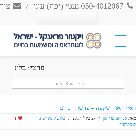
050-4012067 נעמי (יפה) עיני
/
צור 
פרטי: בלוג
פרטי: בלוג
דף הבית
ראייה או השקפה – פרשת דברים
מאת
אברהם פרידמן
/
27 ביולי 2017
/
בלוג
,
לוגופרשה
,
1
לוגותרפיה