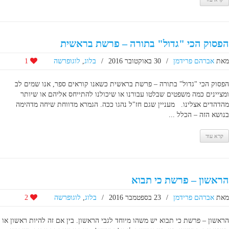
הפסוק הכי "גדול" בתורה – פרשת בראשית
מאת
אברהם פרידמן
/
30 באוקטובר 2016
/
בלוג
,
לוגופרשה
1
הפסוק הכי "גדול" בתורה – פרשת בראשית כשאנו קוראים ספר, אנו שמים לב
ומציינים כמה משפטים שבלטו עבורנו או שיכולנו להתייחס אליהם או שיותר
מהדהדים אצלינו. מעניין שגם חז"ל נהגו ככה. הגמרא מדווחת שיחה מדהימה
בנושא הזה – הכלל ...
קרא עוד
הראשון – פרשת כי תבוא
מאת
אברהם פרידמן
/
23 בספטמבר 2016
/
בלוג
,
לוגופרשה
2
הראשון – פרשת כי תבוא יש משהו מיוחד לגבי הראשון. בין אם זה להיות ראשון או