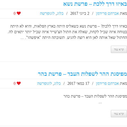
באיזו דרך ללכת – פרשת נשא
מאת
אברהם פרידמן
/
2 ביוני 2017
/
בלוג
,
לוגופרשה
0
באיזו דרך ללכת? – פרשת נשא כשאליס היתה בארץ הפלאות, והיא לא היתה
בטוחה איזה שביל לקחת, שאלה את חתול הצ'שייר איזה שביל יותר יתאים לה.
החתול שאל אותה לאן היא רוצה להגיע. תשובתה היתה "איפשהו". ...
קרא עוד
מפיסגת ההר לשפלות העבד – פרשת בהר
מאת
אברהם פרידמן
/
17 במאי 2017
/
בלוג
,
לוגופרשה
0
מפיסגת ההר לשפלות העבד – פרשת בהר
...
קרא עוד