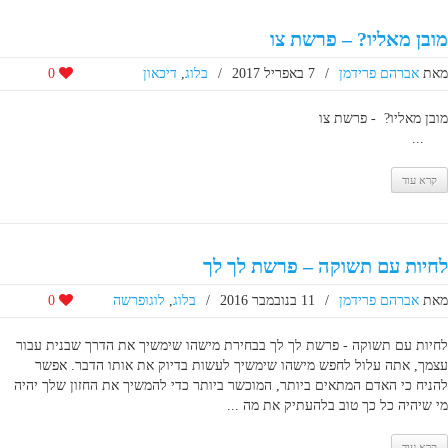
מובן מאליו? – פרשת צו
מאת
אברהם פרידמן
/
7 באפריל 2017
/
בלוג
,
דיכאון
0
מובן מאליו? - פרשת צו
...
קרא עוד
לחיות עם תשוקה – פרשת לך לך
מאת
אברהם פרידמן
/
11 בנובמבר 2016
/
בלוג
,
לוגופרשה
0
לחיות עם תשוקה - פרשת לך לך בבחירת מישהו שימשיך את הדרך שבנית עבור
עצמך, אתה עלול לחפש מישהו שימשיך לעשות בדיוק את אותו הדבר. אפשר
להניח כי האדם המתאים ביותר, המוכשר ביותר כדי להמשיך את החזון שלך יהיה
מי שיהיה כל כך טוב בלהעתיק את מה ...
קרא עוד