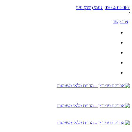
050-4012067 נעמי (יפה) עיני
/
צור קשר