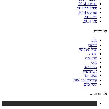
נובמבר 2014
ספטמבר 2014
אוגוסט 2014
יולי 2014
מאי 2014
קטגוריות
בלוג
דיכאון
הגיל השלישי
חרדה
טראומה
כללי
לוגופרשה
לוגותרפיה
מאמרים
קורסים וסדנאות
תשלומים
אני גם ב….