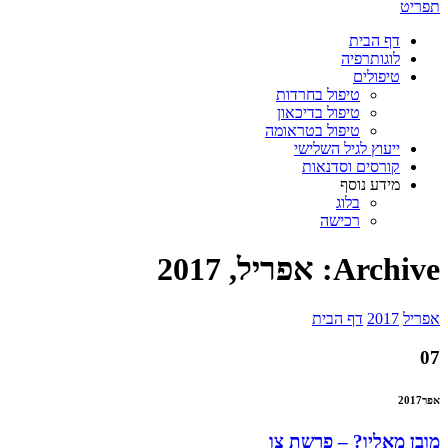
תפריט
דף הבית
לוגותרפיה
טיפולים
טיפול בחרדות
טיפול בדיכאון
טיפול בטראומה
ייעוץ לגיל השלישי
קורסים וסדנאות
מידע נוסף
בלוג
רכישה
Archive: אפריל, 2017
אפריל
2017
דף הבית
07
אפר
2017
מובן מאליו? – פרשת צו