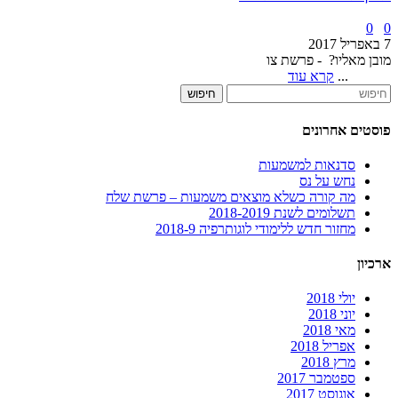
0
0
7 באפריל 2017
מובן מאליו? - פרשת צו
...
קרא עוד
חיפוש
פוסטים אחרונים
סדנאות למשמעות
נחש על נס
מה קורה כשלא מוצאים משמעות – פרשת שלח
תשלומים לשנת 2018-2019
מחזור חדש ללימודי לוגותרפיה 2018-9
ארכיון
יולי 2018
יוני 2018
מאי 2018
אפריל 2018
מרץ 2018
ספטמבר 2017
אוגוסט 2017