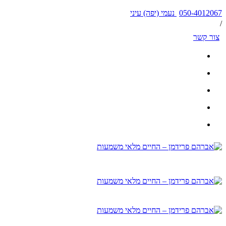
050-4012067 נעמי (יפה) עיני
/
צור קשר