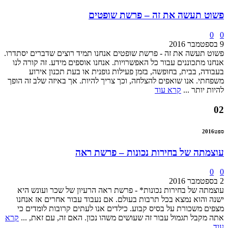
פשוט תעשה את זה – פרשת שופטים
0
0
9 בספטמבר 2016
פשוט תעשה את זה - פרשת שופטים אנחנו תמיד רוצים שדברים יסתדרו.
אנחנו מתכוננים עבור כל האפשרויות. אנחנו אוספים מידע. זה קורה לנו
בעבודה, בבית, בחופשה, בזמן פעילות גופנית או בעת תכנון אירוע
משפחתי. אנו שואפים להצלחה, וכך צריך להיות. אך באיזה שלב זה הופך
להיות יותר ...
קרא עוד
02
ספט
2016
עוצמתה של בחירות נכונות – פרשת ראה
0
0
2 בספטמבר 2016
עוצמתה של בחירות נכונות* - פרשת ראה הרעיון של שכר ועונש היא
ישנה והוא נמצא בכל תרבות בעולם. אם נעבוד עבור אחרים אז אנחנו
מצפים משכורת על בסיס קבוע. כילדים אנו לעתים קרובות לומדים כי
אתה מקבל תגמול עבור זה שעושים משהו נכון. האם זה, עם זאת, ...
קרא
עוד