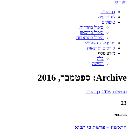
תפריט
דף הבית
לוגותרפיה
טיפולים
טיפול בחרדות
טיפול בדיכאון
טיפול בטראומה
ייעוץ לגיל השלישי
קורסים וסדנאות
מידע נוסף
בלוג
רכישה
Archive: ספטמבר, 2016
ספטמבר
2016
דף הבית
23
ספט
2016
הראשון – פרשת כי תבוא