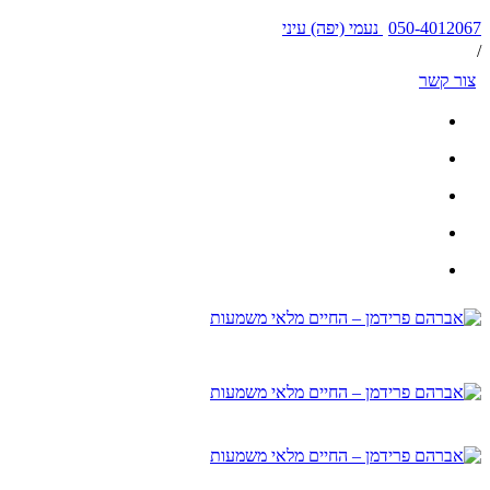
050-4012067 נעמי (יפה) עיני
/
צור קשר