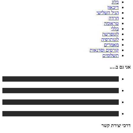
בלוג
דיכאון
הגיל השלישי
חרדה
טראומה
כללי
לוגופרשה
לוגותרפיה
מאמרים
קורסים וסדנאות
תשלומים
אני גם ב….
דרכי יצירת קשר