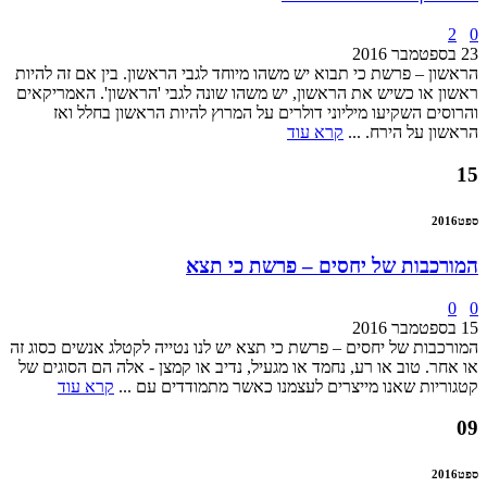
2
0
23 בספטמבר 2016
הראשון – פרשת כי תבוא יש משהו מיוחד לגבי הראשון. בין אם זה להיות
ראשון או כשיש את הראשון, יש משהו שונה לגבי 'הראשון'. האמריקאים
והרוסים השקיעו מיליוני דולרים על המרוץ להיות הראשון בחלל ואז
הראשון על הירח. ...
קרא עוד
15
ספט
2016
המורכבות של יחסים – פרשת כי תצא
0
0
15 בספטמבר 2016
המורכבות של יחסים – פרשת כי תצא יש לנו נטייה לקטלג אנשים כסוג זה
או אחר. טוב או רע, נחמד או מגעיל, נדיב או קמצן - אלה הם הסוגים של
קטגוריות שאנו מייצרים לעצמנו כאשר מתמודדים עם ...
קרא עוד
09
ספט
2016